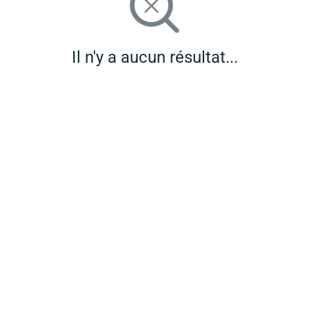
Il n'y a aucun résultat...
Rejoignez notre
Club !
Nous contacter