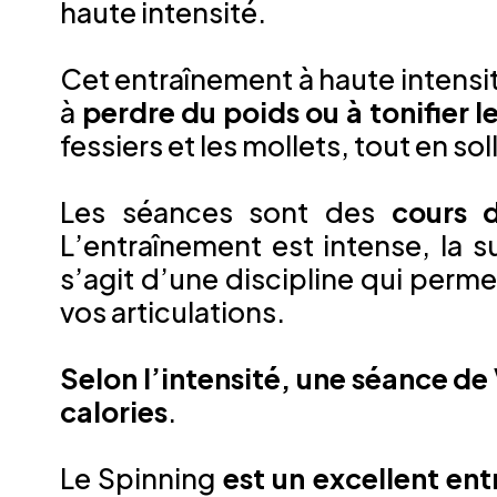
haute intensité.
Cet entraînement à haute intensi
à
perdre du poids ou à tonifier l
fessiers et les mollets, tout en so
Les séances sont des
cours 
L’entraînement est intense, la 
s’agit d’une discipline qui perm
vos articulations.
Selon l’intensité, une séance de
calories
.
Le Spinning
est un excellent en