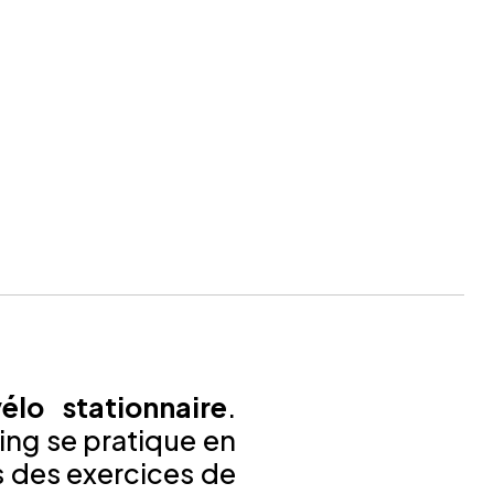
élo stationnaire
.
ning se pratique en
s des exercices de