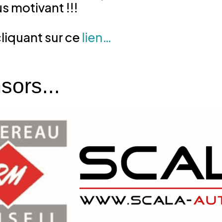
s motivant !!!
cliquant sur ce
lien…
sors...