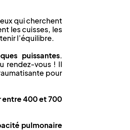
ceux qui cherchent
ent les cuisses, les
enir l’équilibre.
ques puissantes
.
u rendez-vous ! Il
traumatisante pour
r entre 400 et 700
pacité pulmonaire