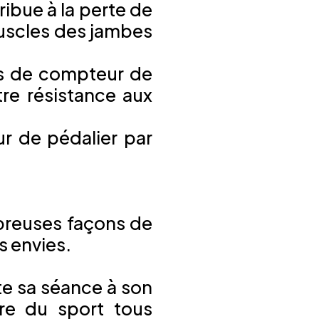
ribue à la perte de
uscles des jambes
as de compteur de
re résistance aux
r de pédalier par
breuses façons de
s envies.
te sa séance à son
re du sport tous