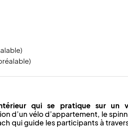
éalable)
préalable)
ntérieur qui se pratique sur un v
tion d’un vélo d’appartement, le spin
ch qui guide les participants à traver