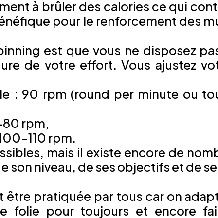
lement à brûler des calories ce qui cont
bénéfique pour le renforcement des m
 spinning est que vous ne disposez p
re de votre effort. Vous ajustez vot
le : 90 rpm (round per minute ou tou
0-80 rpm,
 100-110 rpm.
sibles, mais il existe encore de nom
e son niveau, de ses objectifs et de se
 être pratiquée par tous car on adap
folie pour toujours et encore fai