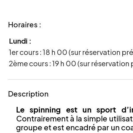
Horaires :
Lundi :
1er cours : 18 h 00 (sur réservation pr
2ème cours : 19 h 00 (sur réservation 
Description
Le spinning est un sport d’i
Contrairement à la simple utilisa
groupe et est encadré par un coa