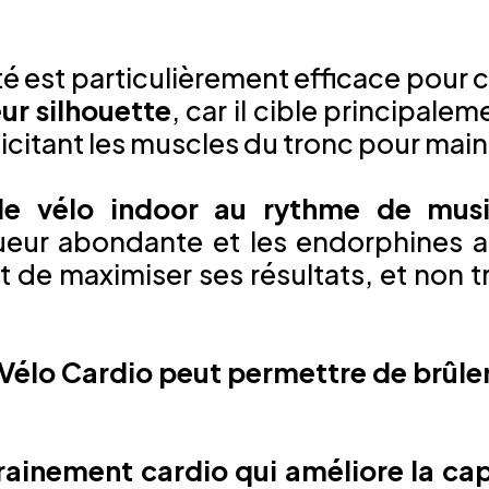
té est particulièrement efficace pour 
eur silhouette
, car il cible principalem
llicitant les muscles du tronc pour maint
de vélo indoor au rythme de musi
sueur abondante et les endorphines a
et de maximiser ses résultats, et non 
 Vélo Cardio peut permettre de brûle
trainement cardio qui améliore la ca