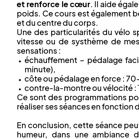
et renforce le cœur
. Il aide éga
poids. Ce cours est également 
et du centre du corps.
Une des particularités du vélo
vitesse ou de systhème de mesu
sensations :
échauffement – pédalage faci
minute),
côte ou pédalage en force : 7
contre-la-montre ou vélocité :
Ce sont des programmations pos
réaliser ses séances en fonction d
En conclusion, cette séance peut
humeur, dans une ambiance de 